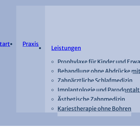
tart
Praxis
Leistungen
Prophylaxe für Kinder und Erw
Behandlung ohne Abdrücke mit
Zahnärztliche Schlafmedizin
Implantologie und Parodontalt
Ästhetische Zahnmedizin
Kariestherapie ohne Bohren