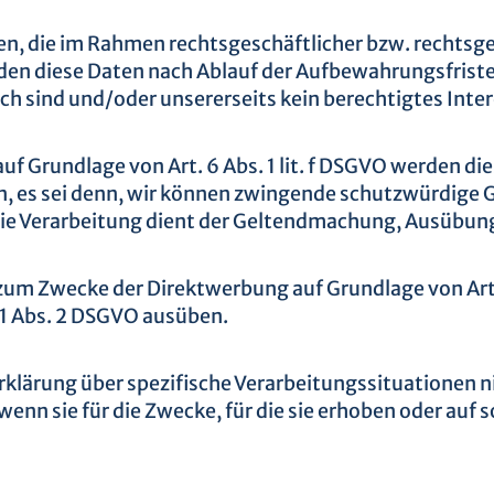
en, die im Rahmen rechtsgeschäftlicher bzw. rechtsg
erden diese Daten nach Ablauf der Aufbewahrungsfriste
ch sind und/oder unsererseits kein berechtigtes Inte
Grundlage von Art. 6 Abs. 1 lit. f DSGVO werden diese
, es sei denn, wir können zwingende schutzwürdige Gr
 die Verarbeitung dient der Geltendmachung, Ausübun
m Zwecke der Direktwerbung auf Grundlage von Art. 6
 21 Abs. 2 DSGVO ausüben.
rklärung über spezifische Verarbeitungssituationen n
nn sie für die Zwecke, für die sie erhoben oder auf 