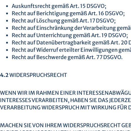
Auskunftsrecht gemäß Art. 15 DSGVO;
Recht auf Berichtigung gemäß Art. 16 DSGVO;
Recht auf Löschung gemäß Art. 17 DSGVO;
Recht auf Einschränkung der Verarbeitung gemä
Recht auf Unterrichtung gemäß Art. 19 DSGVO;
Recht auf Datenübertragbarkeit gemäß Art. 20
Recht auf Widerruf erteilter Einwilligungen gem
Recht auf Beschwerde gemäß Art. 77 DSGVO.
4.2
WIDERSPRUCHSRECHT
WENN WIR IM RAHMEN EINER INTERESSENABWÄG
INTERESSES VERARBEITEN, HABEN SIE DAS JEDERZE
VERARBEITUNG WIDERSPRUCH MIT WIRKUNG FÜR D
MACHEN SIE VON IHREM WIDERSPRUCHSRECHT GEB