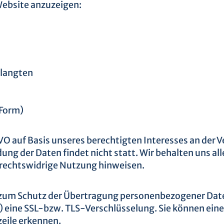
 Website anzuzeigen:
elangten
 Form)
SGVO auf Basis unseres berechtigten Interesses an der 
g der Daten findet nicht statt. Wir behalten uns alle
 rechtswidrige Nutzung hinweisen.
zum Schutz der Übertragung personenbezogener Daten 
 eine SSL-bzw. TLS-Verschlüsselung. Sie können eine
eile erkennen.