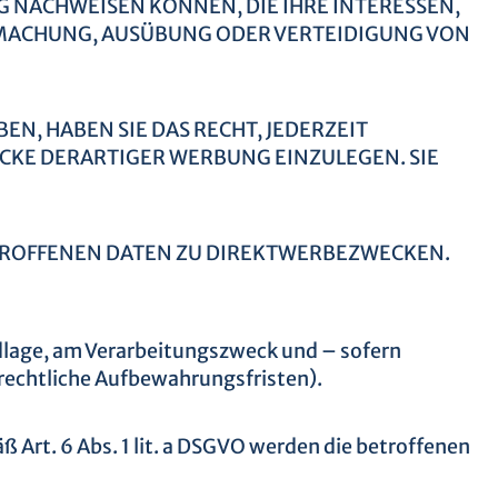
 NACHWEISEN KÖNNEN, DIE IHRE INTERESSEN,
MACHUNG, AUSÜBUNG ODER VERTEIDIGUNG VON
, HABEN SIE DAS RECHT, JEDERZEIT
CKE DERARTIGER WERBUNG EINZULEGEN. SIE
TROFFENEN DATEN ZU DIREKTWERBEZWECKEN.
dlage, am Verarbeitungszweck und – sofern
rrechtliche Aufbewahrungsfristen).
Art. 6 Abs. 1 lit. a DSGVO werden die betroffenen