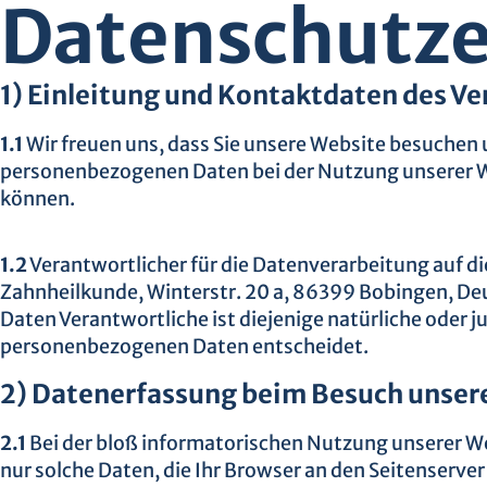
Datenschutze
1) Einleitung und Kontaktdaten des V
1.1
Wir freuen uns, dass Sie unsere Website besuchen 
personenbezogenen Daten bei der Nutzung unserer Web
können.
1.2
Verantwortlicher für die Datenverarbeitung auf d
Zahnheilkunde, Winterstr. 20 a, 86399 Bobingen, De
Daten Verantwortliche ist diejenige natürliche oder 
personenbezogenen Daten entscheidet.
2) Datenerfassung beim Besuch unser
2.1
Bei der bloß informatorischen Nutzung unserer Web
nur solche Daten, die Ihr Browser an den Seitenserve