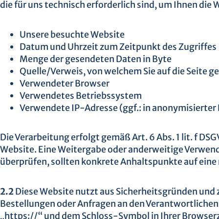
die für uns technisch erforderlich sind, um Ihnen die
Unsere besuchte Website
Datum und Uhrzeit zum Zeitpunkt des Zugriffes
Menge der gesendeten Daten in Byte
Quelle/Verweis, von welchem Sie auf die Seite g
Verwendeter Browser
Verwendetes Betriebssystem
Verwendete IP-Adresse (ggf.: in anonymisierter
Die Verarbeitung erfolgt gemäß Art. 6 Abs. 1 lit. f D
Website. Eine Weitergabe oder anderweitige Verwendun
überprüfen, sollten konkrete Anhaltspunkte auf eine
2.2
Diese Website nutzt aus Sicherheitsgründen und 
Bestellungen oder Anfragen an den Verantwortlichen)
„https://“ und dem Schloss-Symbol in Ihrer Browserz