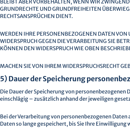
BLEIBT ABER VORBEHALTEN, WENN WIR ZWINGEND
GRUNDRECHTE UND GRUNDFREIHEITEN ÜBERWIEGE
RECHTSANSPRÜCHEN DIENT.
WERDEN IHRE PERSONENBEZOGENEN DATEN VON UNS
WIDERSPRUCH GEGEN DIE VERARBEITUNG SIE BE
KÖNNEN DEN WIDERSPRUCH WIE OBEN BESCHRIEB
MACHEN SIE VON IHREM WIDERSPRUCHSRECHT GEB
5) Dauer der Speicherung personenbe
Die Dauer der Speicherung von personenbezogenen D
einschlägig – zusätzlich anhand der jeweiligen gese
Bei der Verarbeitung von personenbezogenen Daten au
Daten so lange gespeichert, bis Sie Ihre Einwilligung 