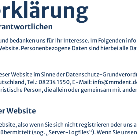
rklärung
erantwortlichen
und bedanken uns für Ihr Interesse. Im Folgenden inf
site. Personenbezogene Daten sind hierbei alle Date
ieser Website im Sinne der Datenschutz-Grundverordn
utschland, Tel.: 08234 1550, E-Mail: info@mmdent.d
juristische Person, die allein oder gemeinsam mit and
er Website
site, also wenn Sie sich nicht registrieren oder uns
r übermittelt (sog. „Server-Logfiles“). Wenn Sie unse