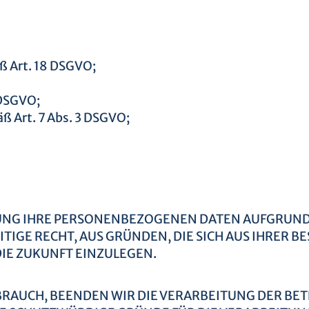
ß Art. 18 DSGVO;
 DSGVO;
äß Art. 7 Abs. 3 DSGVO;
UNG IHRE PERSONENBEZOGENEN DATEN AUFGRUND
ITIGE RECHT, AUS GRÜNDEN, DIE SICH AUS IHRER 
IE ZUKUNFT EINZULEGEN.
RAUCH, BEENDEN WIR DIE VERARBEITUNG DER BE