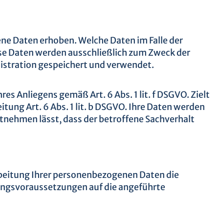
e Daten erhoben. Welche Daten im Falle der
ese Daten werden ausschließlich zum Zweck der
istration gespeichert und verwendet.
es Anliegens gemäß Art. 6 Abs. 1 lit. f DSGVO. Zielt
itung Art. 6 Abs. 1 lit. b DSGVO. Ihre Daten werden
ntnehmen lässt, dass der betroffene Sachverhalt
beitung Ihrer personenbezogenen Daten die
ungsvoraussetzungen auf die angeführte