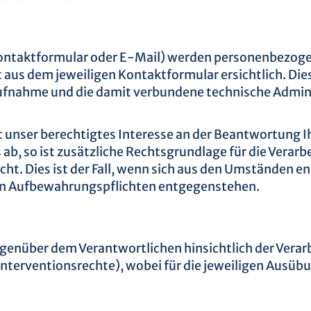
ontaktformular oder E-Mail) werden personenbezogen
 aus dem jeweiligen Kontaktformular ersichtlich. Di
aufnahme und die damit verbundene technische Admin
 unser berechtigtes Interesse an der Beantwortung Ihr
ab, so ist zusätzliche Rechtsgrundlage für die Verarbe
ht. Dies ist der Fall, wenn sich aus den Umständen e
chen Aufbewahrungspflichten entgegenstehen.
enüber dem Verantwortlichen hinsichtlich der Verar
terventionsrechte), wobei für die jeweiligen Ausüb