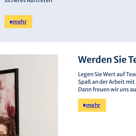
sicheres Auftreten
mehr
Werden Sie T
Legen Sie Wert auf Te
Spaß an der Arbeit mit
Dann freuen wir uns a
mehr