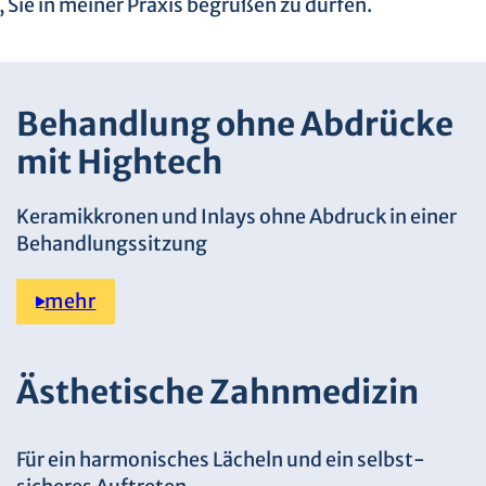
, Sie in meiner Praxis begrüßen zu dürfen.
Behandlung ohne Abdrücke
mit Hightech
Keramikkronen und Inlays ohne Abdruck in einer
Behandlungssitzung
mehr
Ästhetische Zahnmedizin
Für ein harmonisches Lächeln und ein selbst­