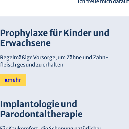
Ich freue mich darauf
Prophylaxe für Kinder und
Erwachsene
Regelmäßige Vorsorge, um Zähne und Zahn­
fleisch gesund zu erhalten
mehr
Implantologie und
Parodontaltherapie
Für Kaukomfort, die Schonung natürlicher