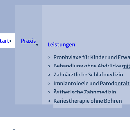
tart
Praxis
Leistungen
Prophylaxe für Kinder und Erw
Behandlung ohne Abdrücke mit
Zahnärztliche Schlafmedizin
Implantologie und Parodontalt
Ästhetische Zahnmedizin
Kariestherapie ohne Bohren