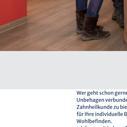
Wer geht schon gerne
Unbehagen verbunden
Zahn­heilkunde zu bi
für Ihre individuelle
Wohlbefinden.