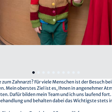
 zum Zahnarzt? Für viele Menschen ist der Besuch be
. Mein oberstes Ziel ist es, Ihnen in angenehmer A
eten. Dafür bilden mein Team und ich uns laufend fort
 Behandlung und behalten dabei das Wichtigste stets im