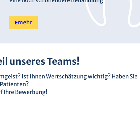
eine noch schonendere Behandlung
mehr
eil unseres Teams!
amgeist? Ist Ihnen Wertschätzung wichtig? Haben Sie
 Patienten?
uf Ihre Bewerbung!