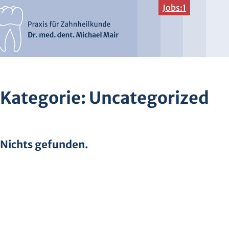
Jobs:
1
Kategorie:
Uncategorized
Nichts gefunden.